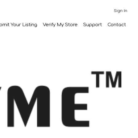
Sign In
bmit Your Listing
Verify My Store
Support
Contact