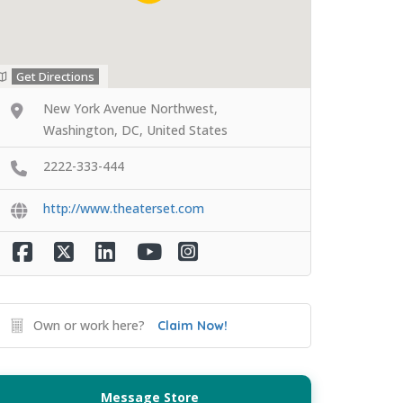
Get Directions
New York Avenue Northwest,
Washington, DC, United States
2222-333-444
http://www.theaterset.com
Own or work here?
Claim Now!
Message Store