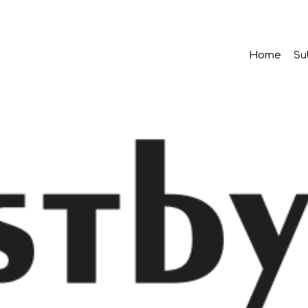
Home
Su