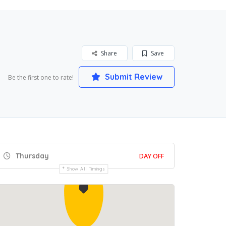
Share
Save
Submit Review
Be the first one to rate!
Thursday
DAY OFF
Show All Timings