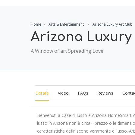
Home
Arts & Entertainment
Arizona Luxury Art Club
Arizona Luxury
A Window of art Spreading Love
Details
Video
FAQs
Reviews
Contac
Benvenuti a Case di lusso e Arizona HomeSmart Ar
lusso in Arizona non è circa il prezzo o le dimensioni
caratteristiche definiscono veramente di lusso. Ari