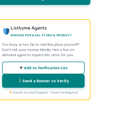
Listbyme Agents
VERIFIED PHYSICAL STORE & PRODUCT
Too busy or too far to visit this plaza yourself?
Don't risk your money blindly. Hire a live on-
demand agent to inspect this store for you.
Add to Verification List
Send a Runner to Verify
Instant Ground Dispatch • Token Fee Required